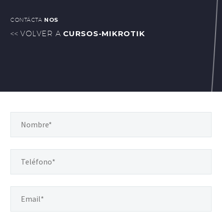
CONTÁCTA
NOS
CURSOS-MIKROTIK
<< VOLVER A