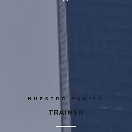
RESERVAR
E
NUESTRO EQUIPO
TRAINER