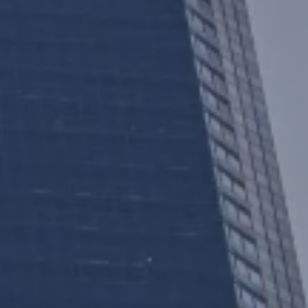
RESERVAR
E