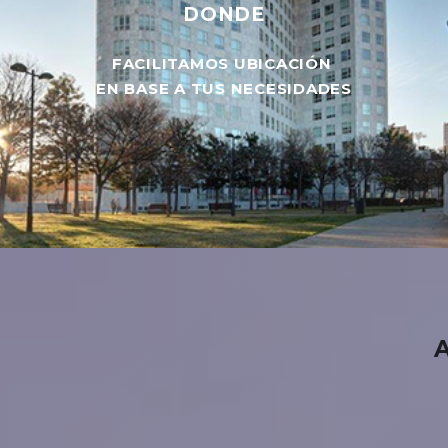
DONDE
FACILITAMOS UBICACIÓN
EN BASE A TUS NECESIDADES